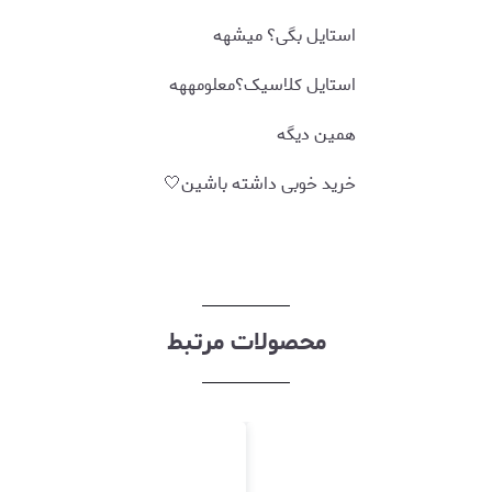
استایل بگی؟ میشهه
استایل کلاسیک؟معلومههه
همین دیگه
خرید خوبی داشته باشین🤍
محصولات مرتبط