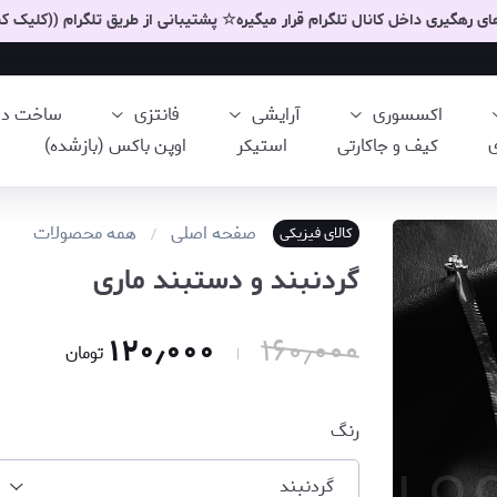
 رهگیری داخل کانال تلگرام قرار میگیره☆ پشتیبانی از طریق تلگرام ((کلیک کن
اکسسوری
آرایشی
فانتزی
ساخت دست
ی
کیف و جاکارتی
استیکر
اوپن باکس (بازشده)
صفحه اصلی
همه محصولات
کالای فیزیکی
گردنبند و دستبند ماری
۱۲۰٫۰۰۰
۱۶۰٫۰۰۰
تومان
رنگ
گردنبند