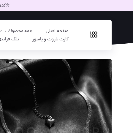
☆کدهای
صفحه اصلی
همه محصولات
کارت تاروت و پاسور
بلک فراید