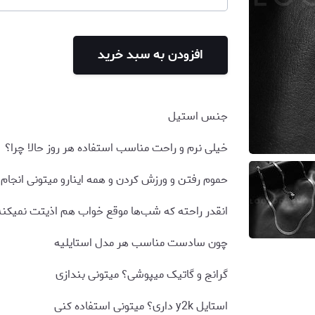
افزودن به سبد خرید
جنس استیل
خیلی نرم و راحت مناسب استفاده هر روز حالا چرا؟
حموم رفتن و ورزش کردن و همه اینارو میتونی انجام
انقدر راحته که شب‌ها موقع خواب هم اذیتت نمیکنه
چون سادست مناسب هر مدل استایلیه
گرانج و گاتیک میپوشی؟ میتونی بندازی
استایل y2k داری؟ میتونی استفاده کنی