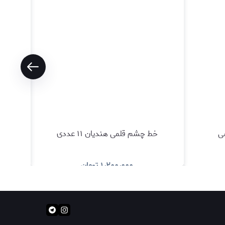
ی
خط چشم قلمی هندیان ۱۱ عددی
۱٫۲۰۰٫۰۰۰
تومان
د
مشاهده و خرید