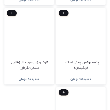
پنجه بوکس چدنی اسکلت
کارت ورق پاسور دلار (طلایی-
(رنگبندی)
مشکی-نقره‌ای)
۶۵۰٫۰۰۰
تومان
۸۰۰٫۰۰۰
تومان