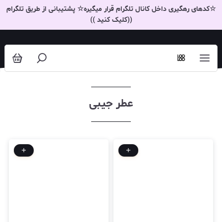
عطر جیبی
☆کدهای رهگیری داخل کانال تلگرام قرار میگیره☆ پشتیبانی از طریق تلگرام
((کلیک کنید ))
عطر جیبی