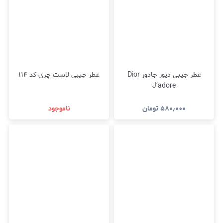
عطر جیبی دیور جادور Dior
عطر جیبی لاست چری کد ۱۱۴
J’adore
۵۸۰٫۰۰۰
تومان
ناموجود