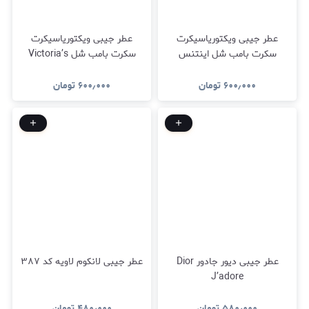
عطر جیبی ویکتوریاسیکرت
عطر جیبی ویکتوریاسیکرت
سکرت بامب شل اینتنس
سکرت بامب شل Victoria’s
Secret Bombshells
Victoria’s Secret Bombshells
۶۰۰٫۰۰۰
تومان
۶۰۰٫۰۰۰
تومان
عطر جیبی دیور جادور Dior
عطر جیبی لانکوم لاویه کد ۳۸۷
J’adore
۵۸۰٫۰۰۰
تومان
۴۸۰٫۰۰۰
تومان