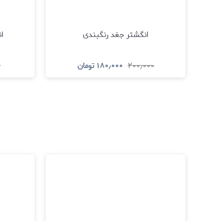
انگشتر جغد رنگبندی
ان
۲۰۰٫۰۰۰
۱۸۰٫۰۰۰
تومان
۰
مشاهده و خرید