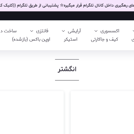
 رهگیری داخل کانال تلگرام قرار میگیره☆ پشتیبانی از طریق تلگرام ((کلیک کن
اکسسوری
آرایشی
فانتزی
ساخت دست
ی
کیف و جاکارتی
استیکر
اوپن باکس (بازشده)
انگشتر