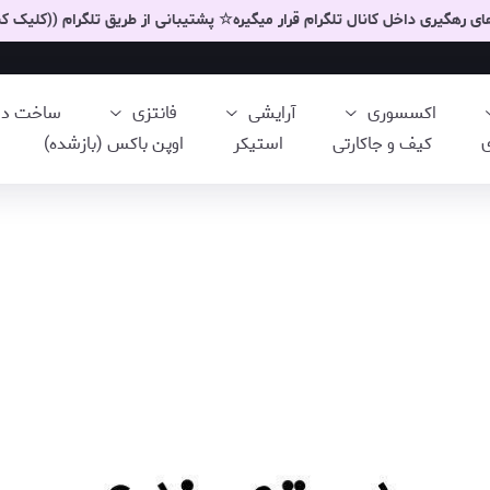
 رهگیری داخل کانال تلگرام قرار میگیره☆ پشتیبانی از طریق تلگرام ((کلیک کن
اکسسوری
آرایشی
فانتزی
ساخت دست
ی
کیف و جاکارتی
استیکر
اوپن باکس (بازشده)