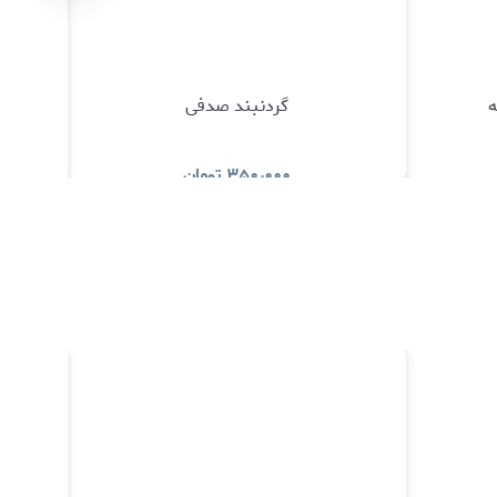
ه
گردنبند صدفی
۳۵۰٫۰۰۰
تومان
د
مشاهده و خرید