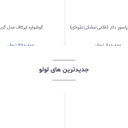
اسور دلار (طلایی-مشکی-نقره‌ای)
گوشواره ایرکاف مدل گرب
۸۰۰٫۰۰۰
تومان
۲۵۰٫۰۰۰
تومان
مشاهده و خرید
مشاهده و خری
جدیدترین های لولو