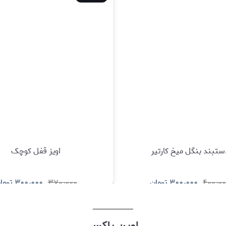
ستبند بنگل میخ کارتیر
اویز قفل کوچک
۴۰۰٫۰
۳۰۰٫۰۰۰
تومان
۳۷۰٫۰۰۰
۳۰۰٫۰۰۰
توما
مشاهده و خرید
مشاهده و خری
اوپن باکس