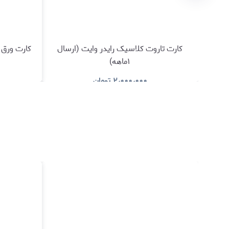
کارت تاروت کلاسیک رایدر وایت (ارسال
کارت ورق پ
۱ماهه)
۲٫۰۰۰٫۰۰۰
تومان
مشاهده و خرید