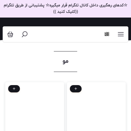
مو
☆کدهای رهگیری داخل کانال تلگرام قرار میگیره☆ پشتیبانی از طریق تلگرام
((کلیک کنید ))
مو