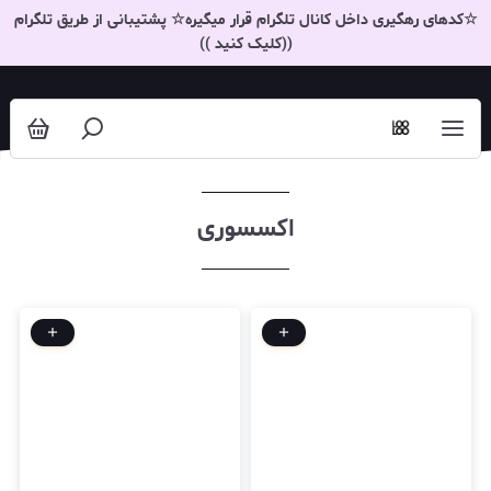
اکسسوری
☆کدهای رهگیری داخل کانال تلگرام قرار میگیره☆ پشتیبانی از طریق تلگرام
((کلیک کنید ))
اکسسوری