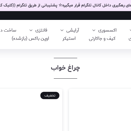
 رهگیری داخل کانال تلگرام قرار میگیره☆ پشتیبانی از طریق تلگرام ((کلیک کن
اکسسوری
آرایشی
فانتزی
ساخت دست
ی
کیف و جاکارتی
استیکر
اوپن باکس (بازشده)
چراغ خواب
تخفیف