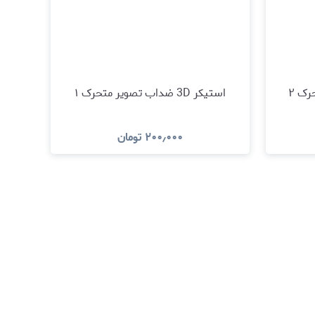
استیکر 3D ضداب تصویر متحرک ۱
۲۰۰٫۰۰۰
تومان
د
مشاهده و خرید