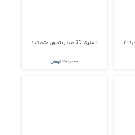
استیکر 3D ضداب تصویر متحرک ۱
۲۰۰٫۰۰۰
تومان
د
مشاهده و خرید