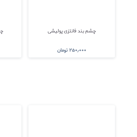
چشم بند فانتزی پولیشی
چر
۲۵۰٫۰۰۰
تومان
مشاهده و خرید