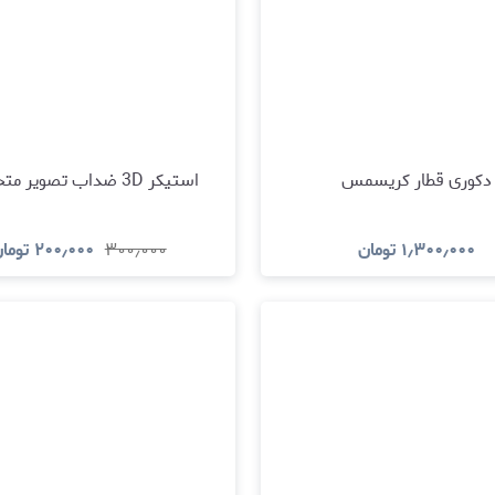
دکوری قطار کریسمس
استیکر 3D ضداب تصویر متحرک ۶
۱٫۳۰۰٫۰۰۰
تومان
۳۰۰٫۰۰۰
۲۰۰٫۰۰۰
توما
مشاهده و خرید
مشاهده و خری