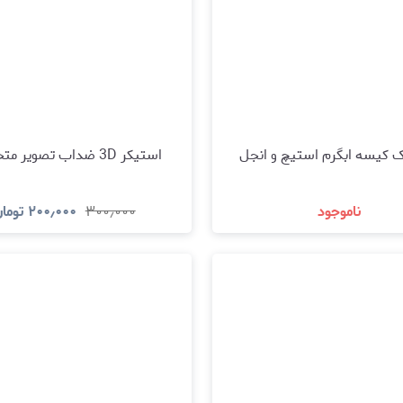
کیسه ابگرم استیچ و انجل
استیکر 3D ضداب تصویر متحرک ۶
ناموجود
۳۰۰٫۰۰۰
۲۰۰٫۰۰۰
توما
مشاهده و خرید
مشاهده و خری