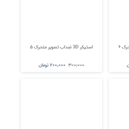
استیکر 3D ضداب تصویر متحرک ۵
ن
۳۰۰٫۰۰۰
۲۰۰٫۰۰۰
تومان
د
مشاهده و خرید